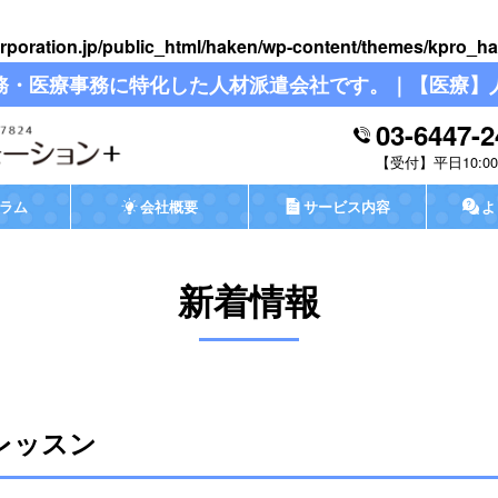
rporation.jp/public_html/haken/wp-content/themes/kpro_ha
務・医療事務に特化した人材派遣会社です。｜【医療】
03-6447-2
平日10:00-
ラム
会社概要
サービス内容
よ
新着情報
レッスン