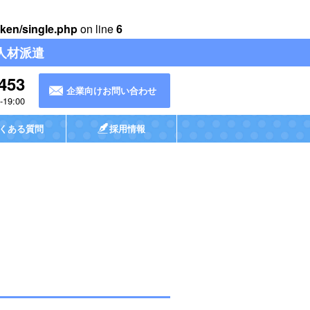
ken/single.php
on line
6
人材派遣
453
企業向けお問い合わせ
19:00
くある質問
採用情報