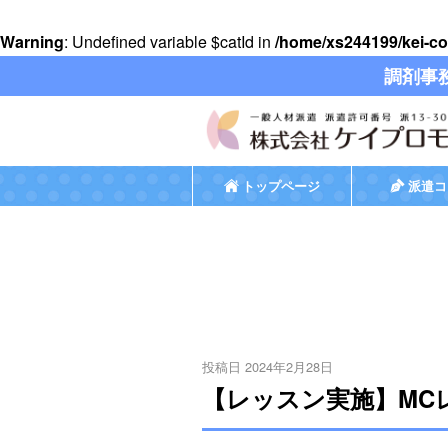
Warning
: Undefined variable $catId in
/home/xs244199/kei-co
調剤事
トップページ
派遣コ
投稿日 2024年2月28日
【レッスン実施】MC