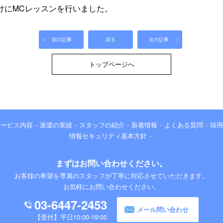
向けにMCレッスンを行いました。
前の記事
戻る
次の記事
トップページへ
サービス内容
派遣の実績
スタッフの紹介
新着情報
よくある質問
採用
情報セキュリティ基本方針
まずはお問い合わせください。
お客様の希望を専属のスタッフが丁寧に対応させていただきます。
お気軽にお問い合わせください。
03-6447-2453
メール問い合わせ
平日10:00-19:00