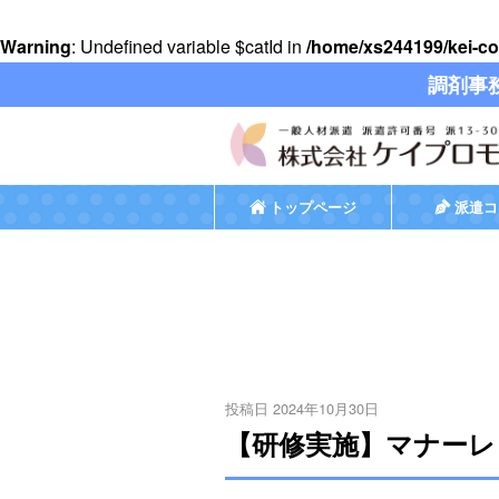
Warning
: Undefined variable $catId in
/home/xs244199/kei-co
調剤事
トップページ
派遣コ
投稿日 2024年10月30日
【研修実施】マナーレ