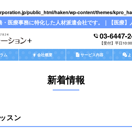
rporation.jp/public_html/haken/wp-content/themes/kpro_ha
務・医療事務に特化した人材派遣会社です。｜【医療】
03-6447-2
平日10:00-
ラム
会社概要
サービス内容
よ
新着情報
ッスン