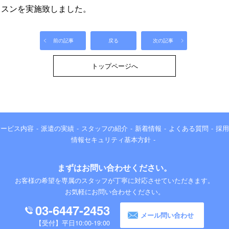
レッスンを実施致しました。
前の記事
戻る
次の記事
トップページへ
サービス内容
派遣の実績
スタッフの紹介
新着情報
よくある質問
採用
情報セキュリティ基本方針
まずはお問い合わせください。
お客様の希望を専属のスタッフが丁寧に対応させていただきます。
お気軽にお問い合わせください。
03-6447-2453
メール問い合わせ
平日10:00-19:00