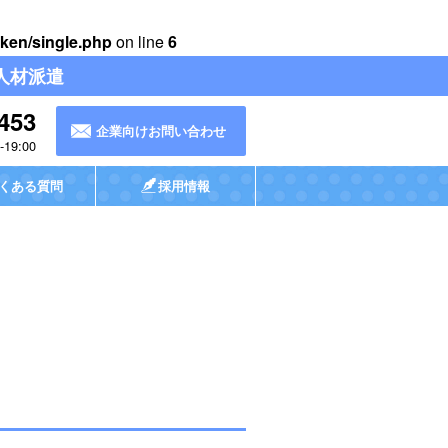
ken/single.php
on line
6
人材派遣
453
企業向けお問い合わせ
19:00
くある質問
採用情報