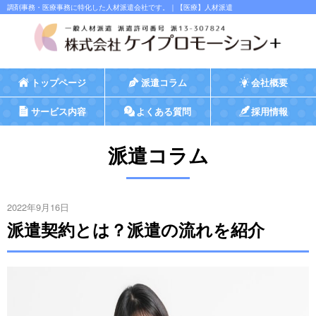
調剤事務・医療事務に特化した人材派遣会社です。｜【医療】人材派遣
トップページ
派遣コラム
会社概要
サービス内容
よくある質問
採用情報
派遣コラム
2022年9月16日
派遣契約とは？派遣の流れを紹介