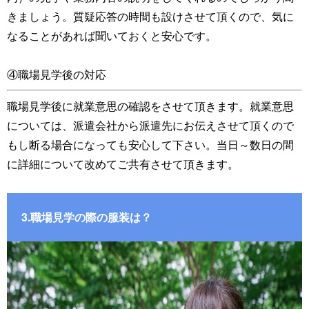
きましょう。質疑応答の時間も設けさせて頂くので、気に
なることがあれば聞いておくと安心です。
④職場見学後の対応
職場見学後に就業意思の確認をさせて頂きます。就業意思
については、派遣会社から派遣先にお伝えさせて頂くので
もし断る場合になっても安心して下さい。当日～数日の間
に詳細について改めてご共有させて頂きます。
3.職場見学の際の服装は？