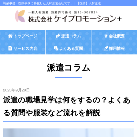
調剤事務・医療事務に特化した人材派遣会社です。｜【医療】人材派遣
トップページ
派遣コラム
会社概要
サービス内容
よくある質問
採用情報
派遣コラム
2023年9月29日
派遣の職場見学は何をするの？よくあ
る質問や服装など流れを解説