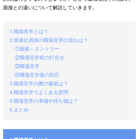
面接との違いについて解説していきます。
1.職場見学とは？
2.派遣社員側の職場見学の流れは？
①面接～エントリー
②職場見学前の打合せ
③職場見学
④職場見学後の対応
3.職場見学の際の服装は？
4.職場見学でよくある質問
5.職場見学の準備や持ち物は？
6.まとめ