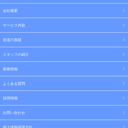
会社概要
サービス内容
派遣の実績
スタッフの紹介
新着情報
よくある質問
採用情報
お問い合わせ
個人情報保護方針