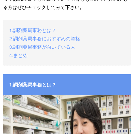
る方はぜひチェックしてみて下さい。
1.調剤薬局事務とは？
2.調剤薬局事務におすすめの資格
3.調剤薬局事務が向いている人
4.まとめ
1.調剤薬局事務とは？