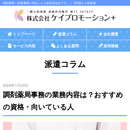
調剤事務・医療事務に特化した人材派遣会社です。｜【医療】人材派遣
トップページ
派遣コラム
会社概要
サービス内容
よくある質問
採用情報
派遣コラム
2024年1月23日
調剤薬局事務の業務内容は？おすすめ
の資格・向いている人