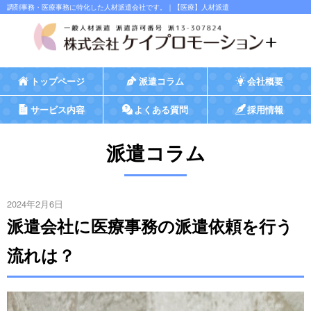
調剤事務・医療事務に特化した人材派遣会社です。｜【医療】人材派遣
トップページ
派遣コラム
会社概要
サービス内容
よくある質問
採用情報
派遣コラム
2024年2月6日
派遣会社に医療事務の派遣依頼を行う
流れは？