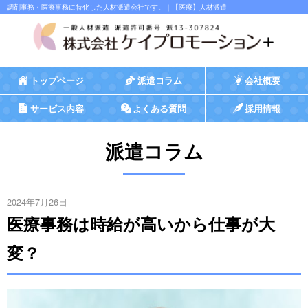
調剤事務・医療事務に特化した人材派遣会社です。｜【医療】人材派遣
トップページ
派遣コラム
会社概要
サービス内容
よくある質問
採用情報
派遣コラム
2024年7月26日
医療事務は時給が高いから仕事が大
変？