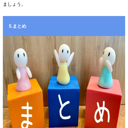
ましょう。
5.まとめ