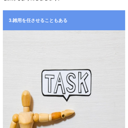
3.雑用を任させることもある