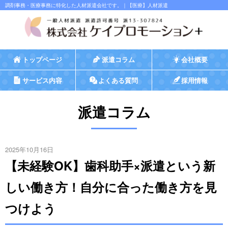
調剤事務・医療事務に特化した人材派遣会社です。｜【医療】人材派遣
トップページ
派遣コラム
会社概要
サービス内容
よくある質問
採用情報
派遣コラム
2025年10月16日
【未経験OK】歯科助手×派遣という新
しい働き方！自分に合った働き方を見
つけよう