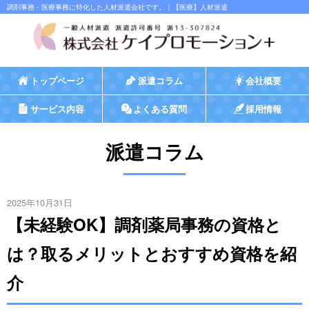
調剤事務・医療事務に特化した人材派遣会社です。｜【医療】人材派遣
トップページ
派遣コラム
会社概要
サービス内容
よくある質問
採用情報
派遣コラム
2025年10月31日
【未経験OK】調剤薬局事務の資格と
は？取るメリットとおすすめ資格を紹
介