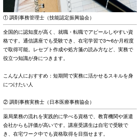
① 調剤事務管理士（技能認定振興協会）
全国的に認知度が高く、就職・転職でアピールしやすい資
格です。通信講座でも受験でき、在宅学習で3〜6か月程度
で取得可能。レセプト作成や処方箋の読み方など、実務で
役立つ知識が身につきます。
こんな人におすすめ：短期間で実務に活かせるスキルを身
につけたい人
② 調剤事務実務士（日本医療事務協会）
薬局業務の流れを実践的に学べる資格で、教育機関や派遣
会社からも評価が高いです。講座受講生は自宅で受験で
き、在宅ワーク中でも資格取得を目指せます。