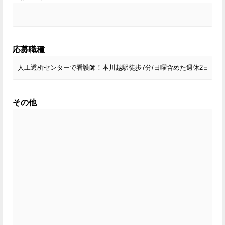
応募職種
その他