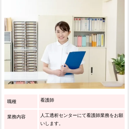
看護師
職種
人工透析センターにて看護師業務をお願
業務内容
いします。