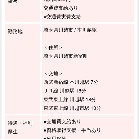
給与
交通費支給あり
※交通費実費支給
埼玉県川越市 / 本川越駅
勤務地
＜住所＞
埼玉県川越市新富町
＜交通＞
西武新宿線 本川越駅 7分
ＪＲ線 川越駅 18分
東武東上線 川越駅 18分
東武東上線 川越市駅 13分
●交通費支給あり
待遇・福利
●資格取得支援・手当あり
厚生
●雇用保険