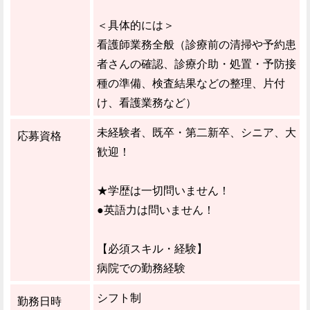
＜具体的には＞
看護師業務全般（診療前の清掃や予約患
者さんの確認、診療介助・処置・予防接
種の準備、検査結果などの整理、片付
け、看護業務など）
未経験者、既卒・第二新卒、シニア、大
応募資格
歓迎！
★学歴は一切問いません！
●英語力は問いません！
【必須スキル・経験】
病院での勤務経験
シフト制
勤務日時