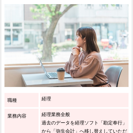
経理
職種
経理業務全般
業務内容
過去のデータを経理ソフト「勘定奉行」
から「弥生会計」へ移し替えしていただ