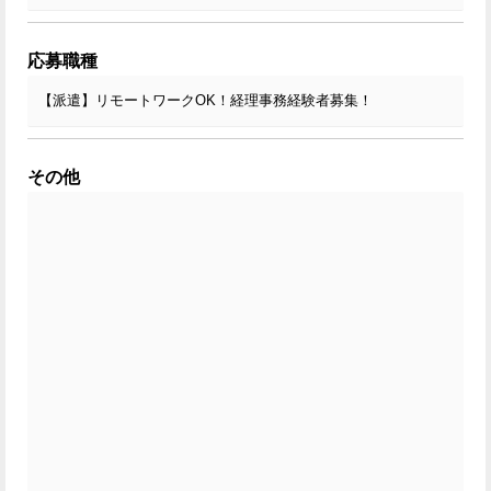
応募職種
その他