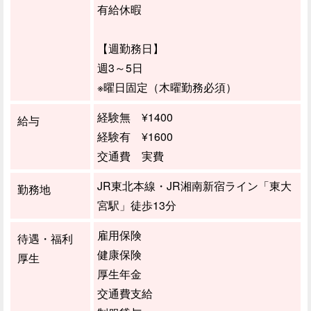
有給休暇
【週勤務日】
週3～5日
※曜日固定（木曜勤務必須）
経験無 ¥1400
給与
経験有 ¥1600
交通費 実費
JR東北本線・JR湘南新宿ライン「東大
勤務地
宮駅」徒歩13分
雇用保険
待遇・福利
健康保険
厚生
厚生年金
交通費支給