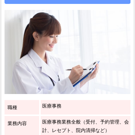
医療事務
職種
医療事務業務全般（受付、予約管理、会
業務内容
計、レセプト、院内清掃など）