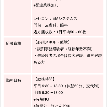
※配達業務無し
レセコン：EMシステムズ
門前：皮膚科、眼科
処方箋枚数：1日平均50～60枚
【必須スキル・経験】
応募資格
・調剤事務経験者（経験年数不問）
・未経験者の場合は接客経験、事務経験
ある方
【勤務時間】
勤務日時
平日 9:30～18:30（休憩60分、交代制）
土曜 9:30〜13:00
※時短NG
※時間外：ほとんど無し