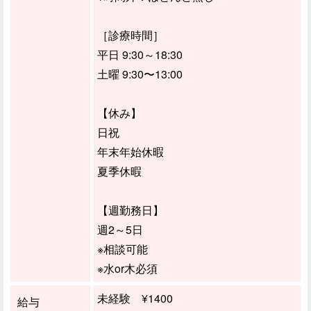
［診療時間］
平日 9:30～18:30
土曜 9:30〜13:00
【休み】
日祝
年末年始休暇
夏季休暇
【週勤務日】
週2～5日
※相談可能
※水or木必須
未経験 ¥1400
給与