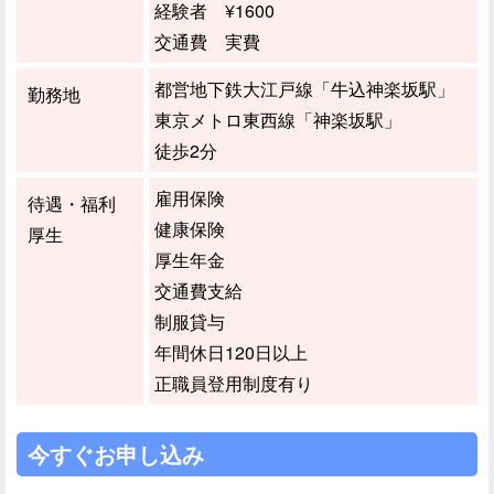
経験者 ¥1600
交通費 実費
都営地下鉄大江戸線「牛込神楽坂駅」
勤務地
東京メトロ東西線「神楽坂駅」
徒歩2分
雇用保険
待遇・福利
健康保険
厚生
厚生年金
交通費支給
制服貸与
年間休日120日以上
正職員登用制度有り
今すぐお申し込み