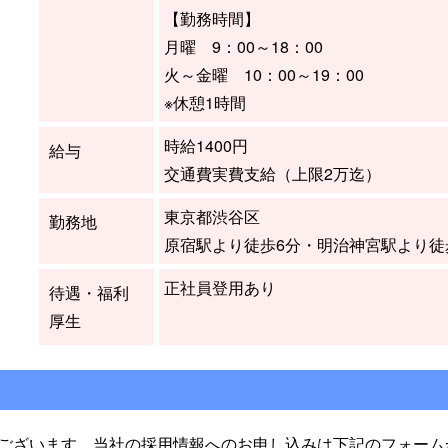
【勤務時間】
月曜 9：00～18：00
火～金曜 10：00～19：00
※休憩1時間
時給1400円
給与
交通費実費支給（上限2万迄）
東京都渋谷区
勤務地
原宿駅より徒歩6分・明治神宮駅より徒
正社員登用あり
待遇・福利
厚生
ございます。当社の採用情報へのお申し込みは下記のフォーム