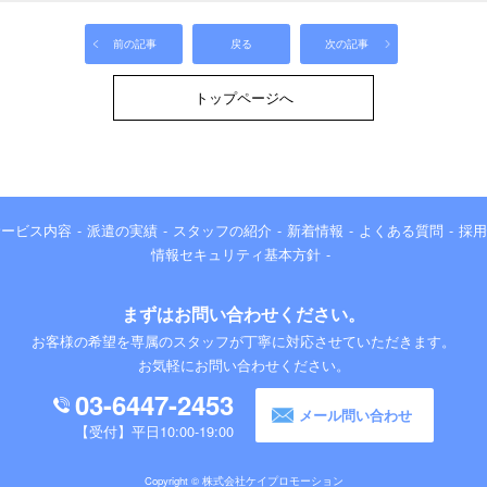
前の記事
戻る
次の記事
トップページへ
サービス内容
派遣の実績
スタッフの紹介
新着情報
よくある質問
採用
情報セキュリティ基本方針
まずはお問い合わせください。
お客様の希望を専属のスタッフが丁寧に対応させていただきます。
お気軽にお問い合わせください。
03-6447-2453
メール問い合わせ
平日10:00-19:00
Copyright © 株式会社ケイプロモーション