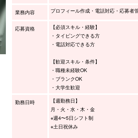
プロフィール作成・電話対応・応募者
業務内容
【必須スキル・経験】
応募資格
・タイピングできる方
・電話対応できる方
【歓迎スキル・条件】
・職種未経験OK
・ブランクOK
・大学生歓迎
【週勤務日】
勤務日時
月・火・水・木・金
※週4〜5日シフト制
※土日祝休み