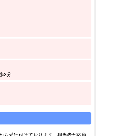
歩3分
から受け付けております。担当者が内容