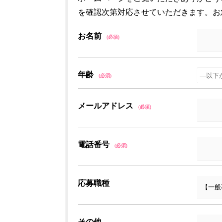
を確認次第対応させていただきます。お急ぎの
お名前
(必須)
年齢
(必須)
メールアドレス
(必須)
電話番号
(必須)
応募職種
その他