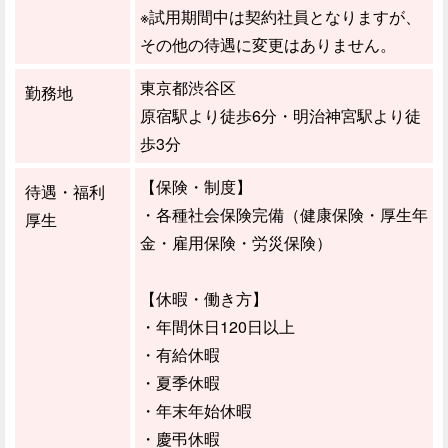
※試用期間中は契約社員となりますが、
その他の待遇に変更はありません。
東京都渋谷区
勤務地
原宿駅より徒歩6分・明治神宮駅より徒
歩3分
【保険・制度】
待遇・福利
・各種社会保険完備（健康保険・厚生年
厚生
金・雇用保険・労災保険）
【休暇・働き方】
・年間休日120日以上
・有給休暇
・夏季休暇
・年末年始休暇
・慶弔休暇