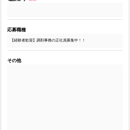
応募職種
その他