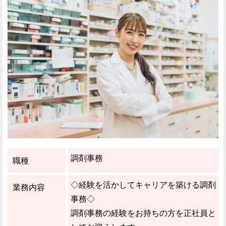
調剤事務
職種
◇経験を活かしてキャリアを築ける調剤
業務内容
事務◇
調剤事務の経験をお持ちの方を正社員と