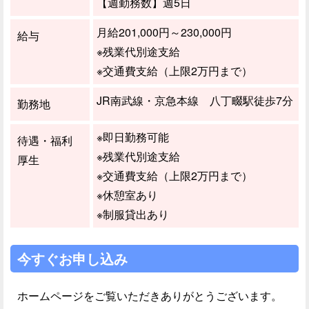
【週勤務数】週5日
月給201,000円～230,000円
給与
※残業代別途支給
※交通費支給（上限2万円まで）
JR南武線・京急本線 八丁畷駅徒歩7分
勤務地
※即日勤務可能
待遇・福利
※残業代別途支給
厚生
※交通費支給（上限2万円まで）
※休憩室あり
※制服貸出あり
今すぐお申し込み
ホームページをご覧いただきありがとうございます。