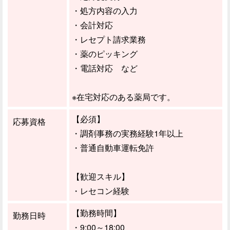
・処方内容の入力
・会計対応
・レセプト請求業務
・薬のピッキング
・電話対応 など
※在宅対応のある薬局です。
【必須】
応募資格
・調剤事務の実務経験1年以上
・普通自動車運転免許
【歓迎スキル】
・レセコン経験
【勤務時間】
勤務日時
・9:00～18:00