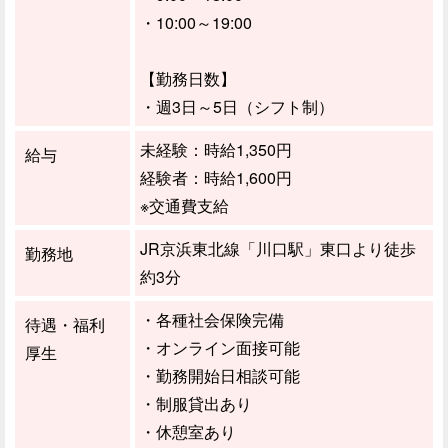
・10:00～19:00
【勤務日数】
・週3日～5日（シフト制）
未経験：時給1,350円
給与
経験者：時給1,600円
※交通費支給
JR京浜東北線「川口駅」東口より徒歩
勤務地
約3分
・各種社会保険完備
待遇・福利
・オンライン面接可能
厚生
・勤務開始日相談可能
・制服貸出あり
・休憩室あり