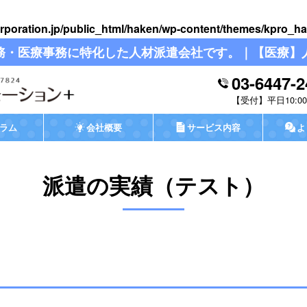
rporation.jp/public_html/haken/wp-content/themes/kpro_ha
務・医療事務に特化した人材派遣会社です。｜【医療】
03-6447-2
平日10:00-
ラム
会社概要
サービス内容
よ
派遣の実績（テスト）