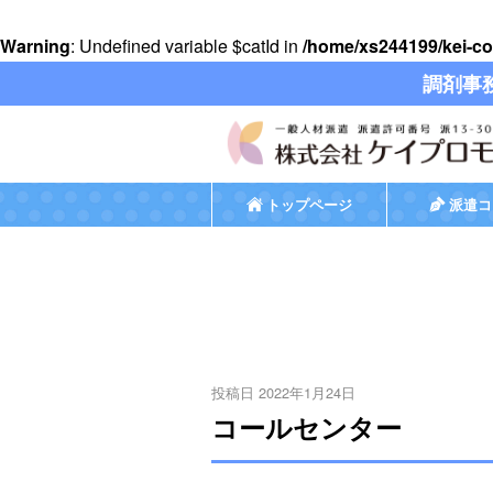
Warning
: Undefined variable $catId in
/home/xs244199/kei-co
調剤事
トップページ
派遣コ
投稿日 2022年1月24日
コールセンター