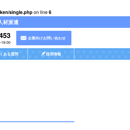
ken/single.php
on line
6
人材派遣
453
企業向けお問い合わせ
19:00
くある質問
採用情報