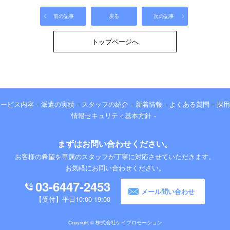
前の記事
戻る
次の記事
トップページへ
サービス内容
派遣の実績
スタッフの紹介
新着情報
よくある質問
採用
情報セキュリティ基本方針
まずはお問い合わせください。
お客様の希望を専属のスタッフが丁寧に対応させていただきます。
お気軽にお問い合わせください。
03-6447-2453
メール問い合わせ
平日10:00-19:00
Copyright © 株式会社ケイプロモーション