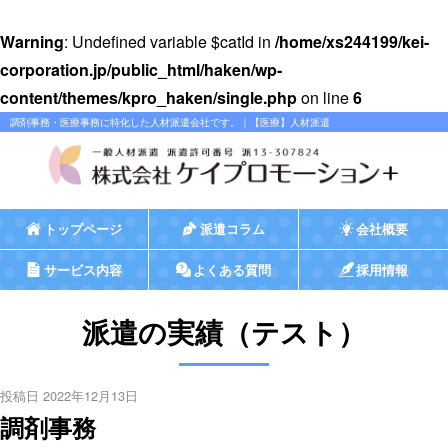
Warning
: Undefined variable $catId in
/home/xs244199/kei-
corporation.jp/public_html/haken/wp-
content/themes/kpro_haken/single.php
on line
6
調剤事務・医療事務に特化した人材派遣会社です。｜【医療】人材派遣
トップページ
派遣コラム
会社概要
サービス内容
よくある質問
採用情報
派遣の実績（テスト）
投稿日 2022年12月13日
調剤事務