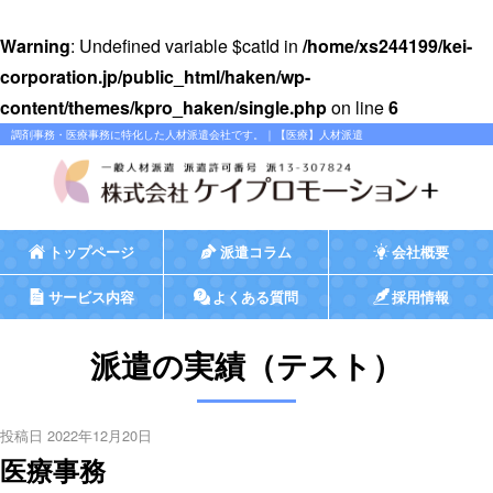
Warning
: Undefined variable $catId in
/home/xs244199/kei-
corporation.jp/public_html/haken/wp-
content/themes/kpro_haken/single.php
on line
6
調剤事務・医療事務に特化した人材派遣会社です。｜【医療】人材派遣
トップページ
派遣コラム
会社概要
サービス内容
よくある質問
採用情報
派遣の実績（テスト）
投稿日 2022年12月20日
医療事務