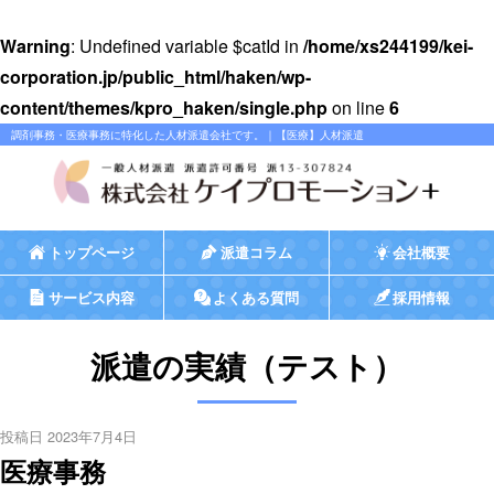
Warning
: Undefined variable $catId in
/home/xs244199/kei-
corporation.jp/public_html/haken/wp-
content/themes/kpro_haken/single.php
on line
6
調剤事務・医療事務に特化した人材派遣会社です。｜【医療】人材派遣
トップページ
派遣コラム
会社概要
サービス内容
よくある質問
採用情報
派遣の実績（テスト）
投稿日 2023年7月4日
医療事務