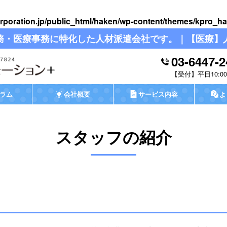
rporation.jp/public_html/haken/wp-content/themes/kpro_ha
務・医療事務に特化した人材派遣会社です。｜【医療】
03-6447-2
平日10:00-
ラム
会社概要
サービス内容
よ
スタッフの紹介