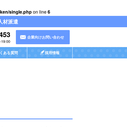
ken/single.php
on line
6
人材派遣
453
企業向けお問い合わせ
19:00
くある質問
採用情報