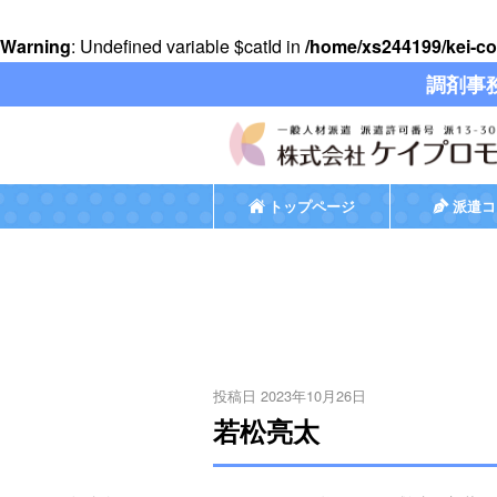
Warning
: Undefined variable $catId in
/home/xs244199/kei-co
調剤事
トップページ
派遣コ
投稿日 2023年10月26日
若松亮太