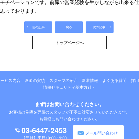
モチベーションです。前職の営業経験を生かしながら出来る仕
思っております。
前の記事
戻る
次の記事
トップページへ
サービス内容
派遣の実績
スタッフの紹介
新着情報
よくある質問
採用
情報セキュリティ基本方針
まずはお問い合わせください。
お客様の希望を専属のスタッフが丁寧に対応させていただきます。
お気軽にお問い合わせください。
03-6447-2453
メール問い合わせ
平日10:00-19:00