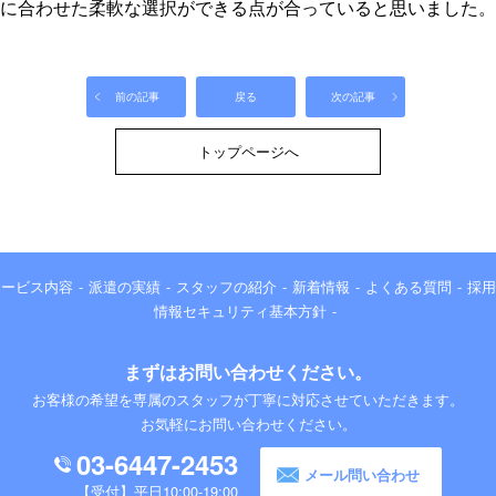
に合わせた柔軟な選択ができる点が合っていると思いました。
前の記事
戻る
次の記事
トップページへ
サービス内容
派遣の実績
スタッフの紹介
新着情報
よくある質問
採用
情報セキュリティ基本方針
まずはお問い合わせください。
お客様の希望を専属のスタッフが丁寧に対応させていただきます。
お気軽にお問い合わせください。
03-6447-2453
メール問い合わせ
平日10:00-19:00