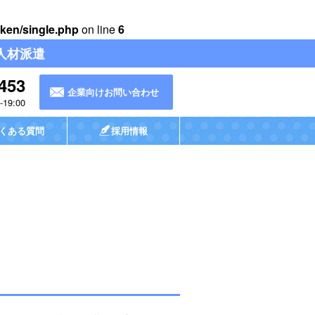
ken/single.php
on line
6
人材派遣
453
企業向けお問い合わせ
19:00
くある質問
採用情報