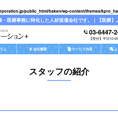
rporation.jp/public_html/haken/wp-content/themes/kpro_ha
務・医療事務に特化した人材派遣会社です。｜【医療】
03-6447-2
平日10:00-
ラム
会社概要
サービス内容
よ
スタッフの紹介