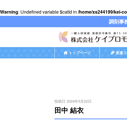
Warning
: Undefined variable $catId in
/home/xs244199/kei-co
調剤事
トップページ
派遣コ
投稿日 2024年5月22日
田中 結衣