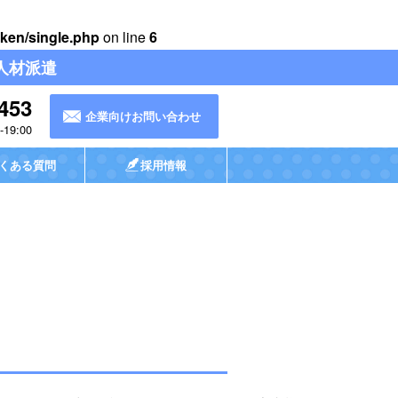
ken/single.php
on line
6
人材派遣
453
企業向けお問い合わせ
19:00
くある質問
採用情報