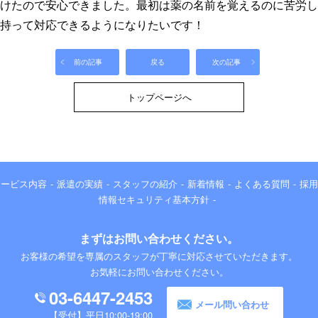
けたので安心できました。最初は薬の名前を覚えるのに苦労し
持って対応できるようになりたいです！
前の記事
戻る
次の記事
トップページへ
サービス内容
派遣の実績
スタッフの紹介
新着情報
よくある質問
採用
情報セキュリティ基本方針
まずはお問い合わせください。
お客様の希望を専属のスタッフが丁寧に対応させていただきます。
お気軽にお問い合わせください。
03-6447-2453
メール問い合わせ
平日10:00-19:00