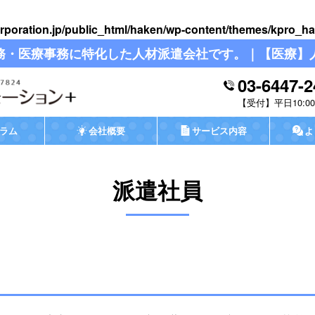
rporation.jp/public_html/haken/wp-content/themes/kpro_ha
務・医療事務に特化した人材派遣会社です。｜【医療】
03-6447-2
平日10:00-
ラム
会社概要
サービス内容
よ
派遣社員