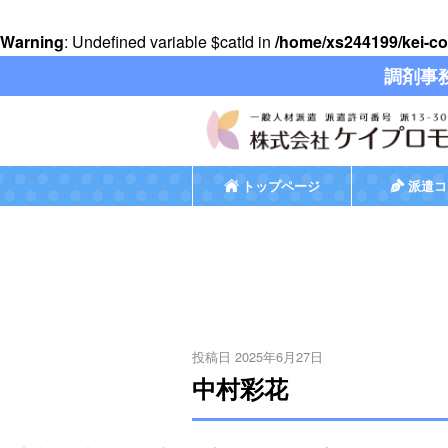
Warning
: Undefined variable $catId in
/home/xs244199/kei-co
調剤事
トップページ
派遣コ
投稿日 2025年6月27日
中村彩花