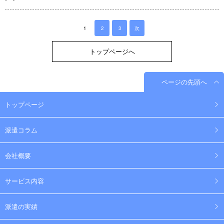
1
2
3
次
トップページへ
ページの先頭へ
トップページ
派遣コラム
会社概要
サービス内容
派遣の実績