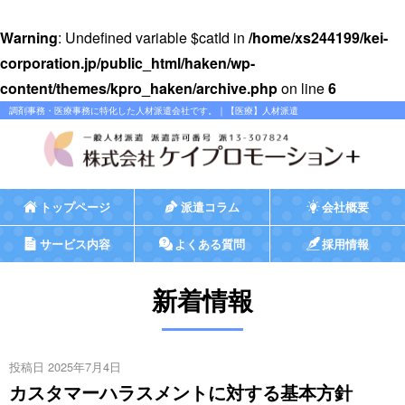
Warning
: Undefined variable $catId in
/home/xs244199/kei-
corporation.jp/public_html/haken/wp-
content/themes/kpro_haken/archive.php
on line
6
調剤事務・医療事務に特化した人材派遣会社です。｜【医療】人材派遣
トップページ
派遣コラム
会社概要
サービス内容
よくある質問
採用情報
新着情報
投稿日 2025年7月4日
カスタマーハラスメントに対する基本方針