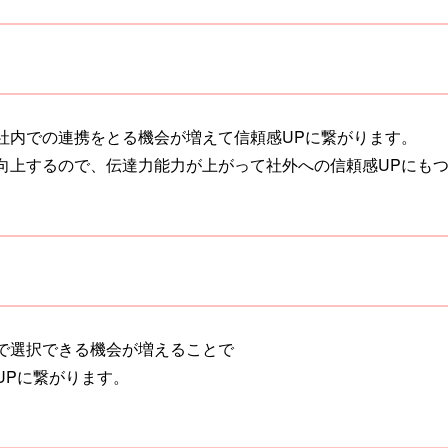
社内での連携をとる機会が増えて信頼感UPに繋がります。
向上するので、伝達力能力が上がって社外への信頼感UPにも
で選択できる機会が増えることで
UPに繋がります。