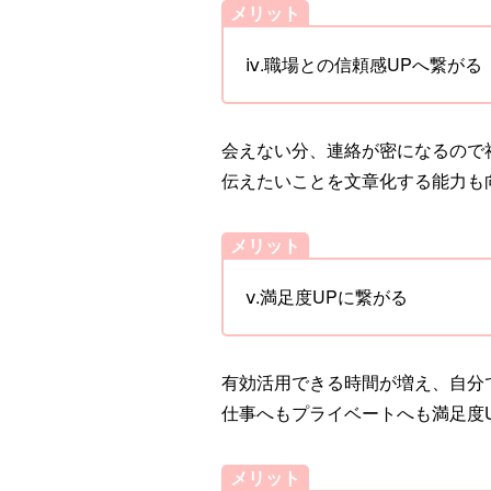
メリット
ⅳ.職場との信頼感UPへ繋がる
会えない分、連絡が密になるので
伝えたいことを文章化する能力も
メリット
ⅴ.満足度UPに繋がる
有効活用できる時間が増え、自分
仕事へもプライベートへも満足度
メリット