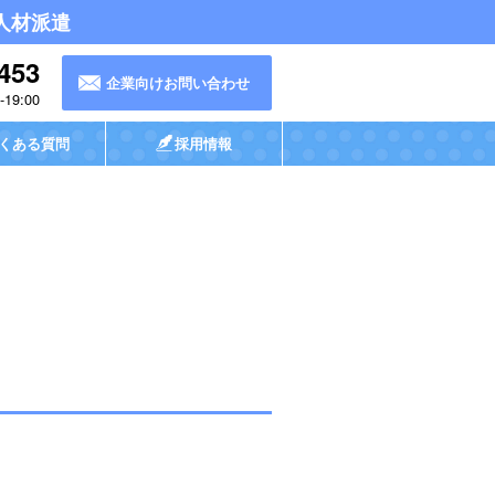
人材派遣
453
企業向けお問い合わせ
19:00
くある質問
採用情報