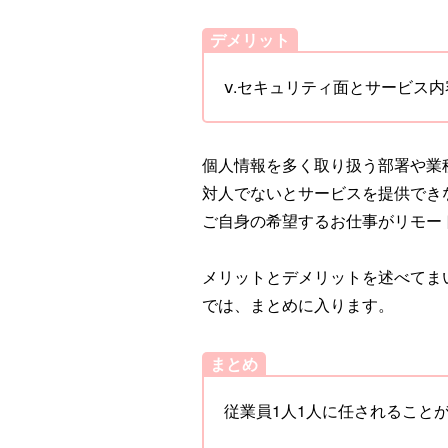
デメリット
ⅴ.セキュリティ面とサービス
個人情報を多く取り扱う部署や業
対人でないとサービスを提供でき
ご自身の希望するお仕事がリモー
メリットとデメリットを述べてま
では、まとめに入ります。
まとめ
従業員1人1人に任されること