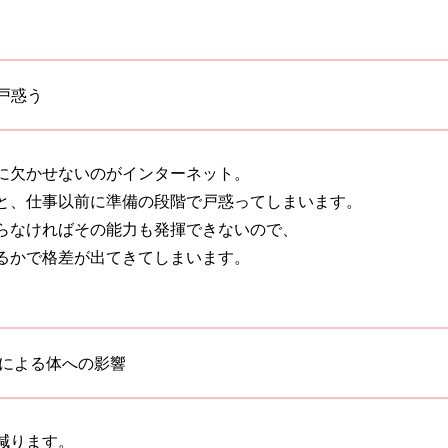
戸惑う
に欠かせないのがインターネット。
と、仕事以前に準備の段階で戸惑ってしまいます。
らなければその能力も発揮できないので、
るかで格差が出てきてしまいます。
境による体への影響
減ります。