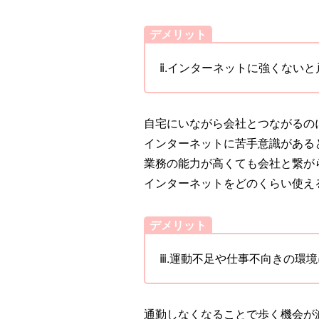
デメリット
ⅱ.インターネットに強くないと
自宅にいながら会社とつながるの
インターネットに苦手意識がある
業務の能力が高くても会社と繋が
インターネットをどのくらい使え
デメリット
ⅲ.運動不足や仕事不向きの環
通勤しなくなることで歩く機会が