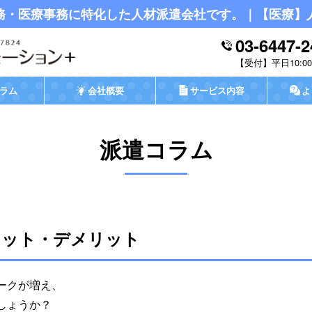
務・医療事務に特化した人材派遣会社です。｜【医療】
03-6447-2
平日10:00-
ラム
会社概要
サービス内容
よ
派遣コラム
リット・デメリット
ークが増え、
しょうか？