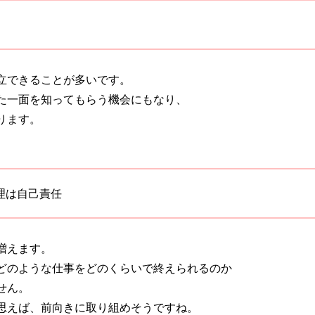
立できることが多いです。
た一面を知ってもらう機会にもなり、
ります。
理は自己責任
増えます。
どのような仕事をどのくらいで終えられるのか
せん。
思えば、前向きに取り組めそうですね。