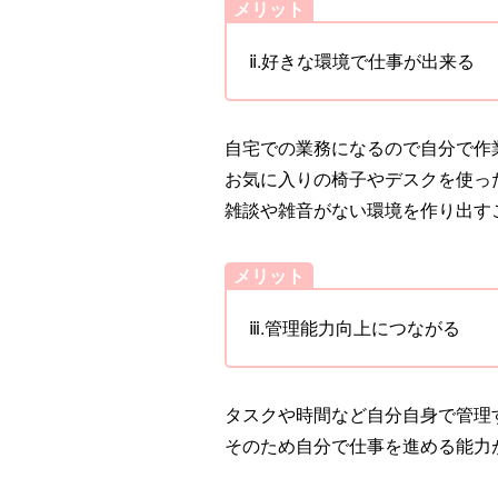
メリット
ⅱ.好きな環境で仕事が出来る
自宅での業務になるので自分で作
お気に入りの椅子やデスクを使っ
雑談や雑音がない環境を作り出す
メリット
ⅲ.管理能力向上につながる
タスクや時間など自分自身で管理
そのため自分で仕事を進める能力