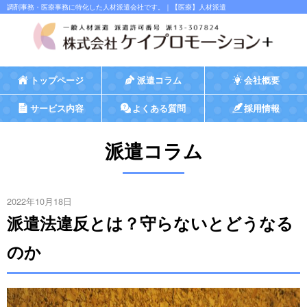
調剤事務・医療事務に特化した人材派遣会社です。｜【医療】人材派遣
トップページ
派遣コラム
会社概要
サービス内容
よくある質問
採用情報
派遣コラム
2022年10月18日
派遣法違反とは？守らないとどうなる
のか