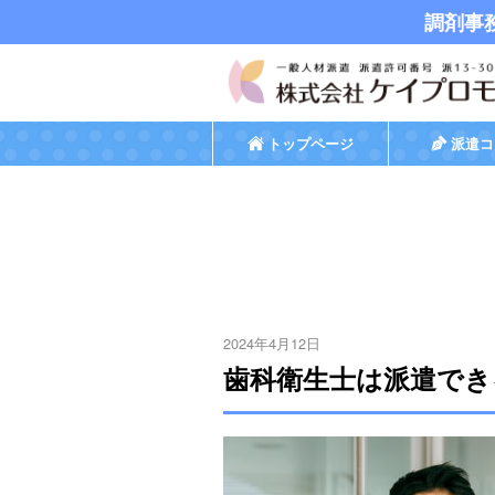
調剤事
トップページ
派遣コ
2024年4月12日
歯科衛生士は派遣でき