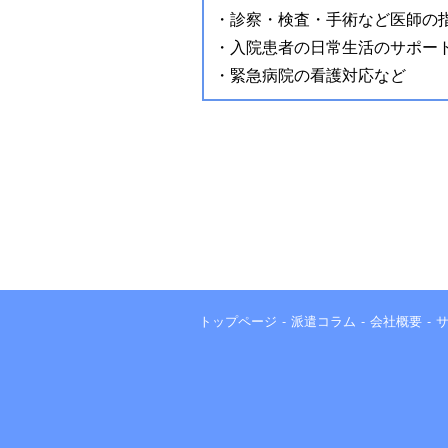
・診察・検査・手術など医師の
・入院患者の日常生活のサポー
・緊急病院の看護対応など
トップページ
派遣コラム
会社概要