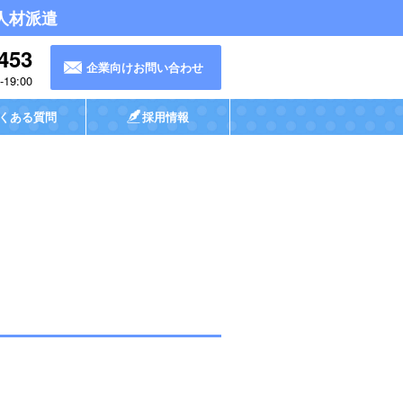
人材派遣
453
企業向けお問い合わせ
19:00
くある質問
採用情報