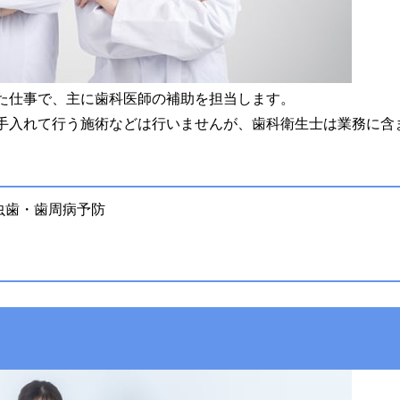
た仕事で、主に歯科医師の補助を担当します。
手入れて行う施術などは行いませんが、歯科衛生士は業務に含
虫歯・歯周病予防