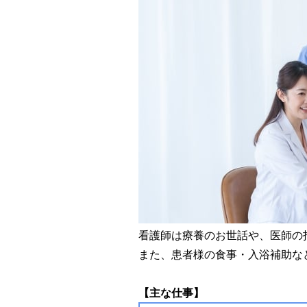
看護師は療養のお世話や、医師の
また、患者様の食事・入浴補助な
【主な仕事】