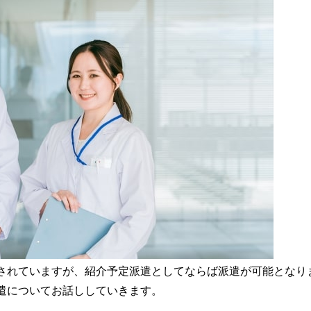
されていますが、紹介予定派遣としてならば派遣が可能となり
遣についてお話ししていきます。