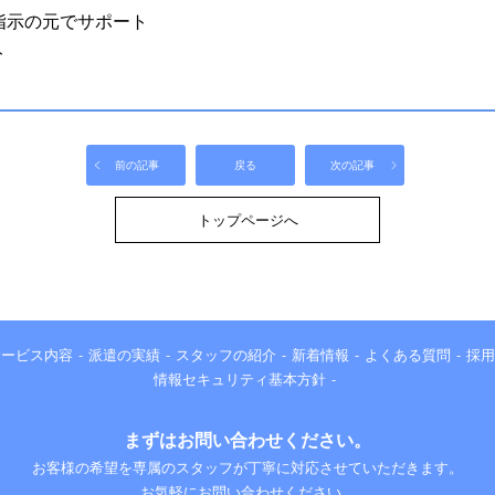
指示の元でサポート
ト
前の記事
戻る
次の記事
トップページへ
サービス内容
派遣の実績
スタッフの紹介
新着情報
よくある質問
採用
情報セキュリティ基本方針
まずはお問い合わせください。
お客様の希望を専属のスタッフが丁寧に対応させていただきます。
お気軽にお問い合わせください。