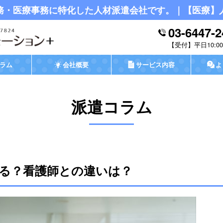
務・医療事務に特化した人材派遣会社です。｜【医療】
03-6447-2
平日10:00-
ラム
会社概要
サービス内容
よ
派遣コラム
る？看護師との違いは？