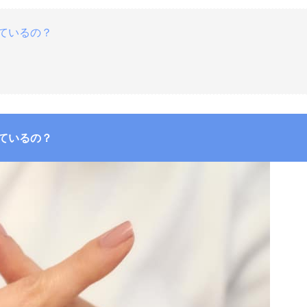
れているの？
れているの？