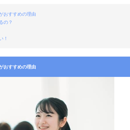
のがおすすめの理由
るの？
い！
のがおすすめの理由