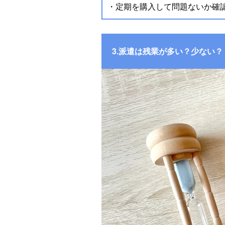
・定期を購入して問題ないか確
3.派遣は残業が多い？少ない？