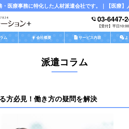
務・医療事務に特化した人材派遣会社です。｜【医療】
03-6447-2
平日10:00-
ラム
会社概要
サービス内容
よ
派遣コラム
る方必見！働き方の疑問を解決