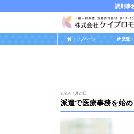
調剤事
トップページ
派遣コ
2025年1月24日
派遣で医療事務を始め