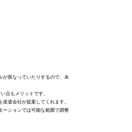
ルが異なっていたりするので、未
すい点もメリットです。
を派遣会社が提案してくれます。
モーションでは可能な範囲で調整