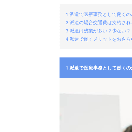
1.派遣で医療事務として働く
2.派遣の場合交通費は支給され
3.派遣は残業が多い？少ない？
4.派遣で働くメリットをおさら
1.派遣で医療事務として働く