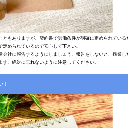
こともありますが、契約書で労働条件が明確に定められている
で定められているので安心して下さい。
遣会社に報告するようにしましょう。報告をしないと、残業し
ます。絶対に忘れないように注意してください。
い！