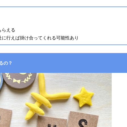
もらえる
社に行えば掛け合ってくれる可能性あり
るの？