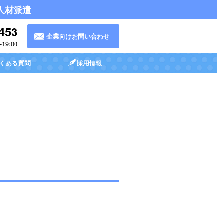
人材派遣
453
企業向けお問い合わせ
19:00
くある質問
採用情報