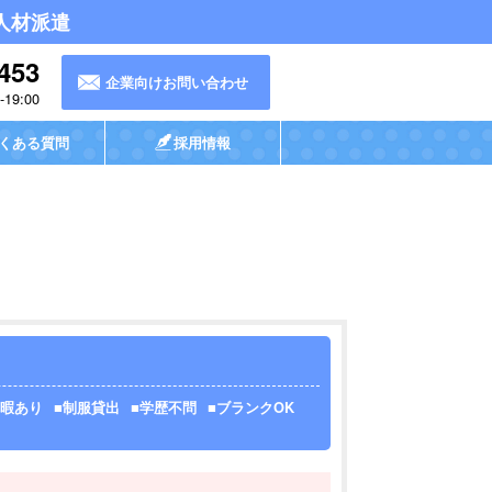
人材派遣
453
企業向けお問い合わせ
19:00
くある質問
採用情報
暇あり
制服貸出
学歴不問
ブランクOK