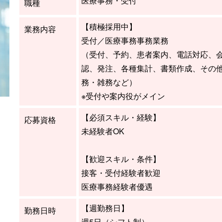
医療事務・受付
職種
【積極採用中】
業務内容
受付／医療事務事務業務
（受付、予約、患者案内、電話対応、
認、発注、各種集計、書類作成、その
務・雑務など）
※受付や案内役がメイン
【必須スキル・経験】
応募資格
未経験者OK
【歓迎スキル・条件】
接客・受付経験者歓迎
医療事務経験者優遇
【週勤務日】
勤務日時
週5日（シフト制）