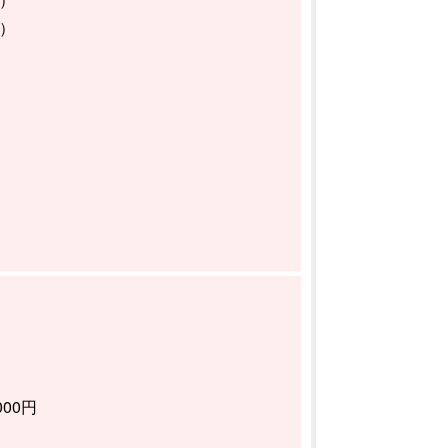
間）
00円