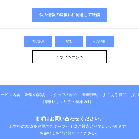
前の記事
戻る
次の記事
トップページへ
サービス内容
派遣の実績
スタッフの紹介
新着情報
よくある質問
採用
情報セキュリティ基本方針
まずはお問い合わせください。
お客様の希望を専属のスタッフが丁寧に対応させていただきます。
お気軽にお問い合わせください。