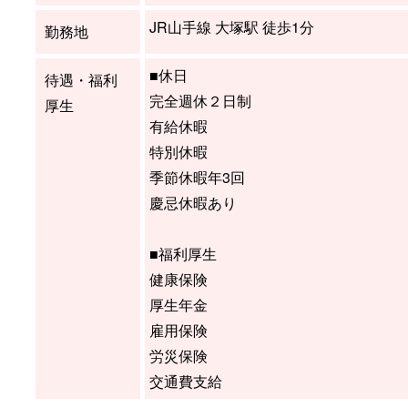
JR山手線 大塚駅 徒歩1分
勤務地
■休日
待遇・福利
完全週休２日制
厚生
有給休暇
特別休暇
季節休暇年3回
慶忌休暇あり
■福利厚生
健康保険
厚生年金
雇用保険
労災保険
交通費支給