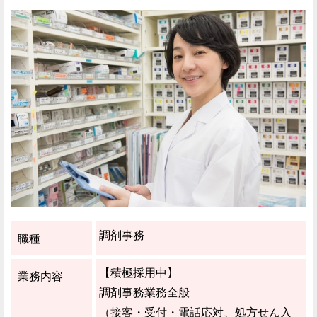
調剤事務
職種
【積極採用中】
業務内容
調剤事務業務全般
（接客・受付・電話応対、処方せん入