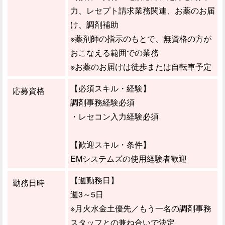
力、レセプト請求業務関連、お薬のお届
け、調剤補助
※薬剤師の指示のもとで、無資格の方が
おこなえる範囲での業務
※お薬のお届けは徒歩または自転車予定
【必須スキル・経験】
応募資格
調剤事務経験必須
・レセコン入力経験必須
【歓迎スキル・条件】
EMシステムズの使用経験者歓迎
【週勤務日】
勤務日時
週3～5日
※月火水金土優先／もう一名の調剤事務
スタッフとの兼ね合いで決定